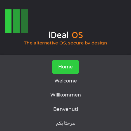
iDeal
OS
The alternative OS, secure by design
Home
Welcome
Willkommen
Benvenuti
مرحبًا بكم