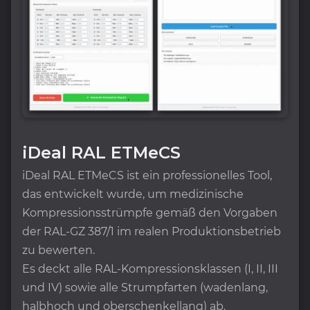
iDeal RAL ETMeCS
iDeal RAL ETMeCS ist ein professionelles Tool,
das entwickelt wurde, um medizinische
Kompressionsstrümpfe gemäß den Vorgaben
der RAL-GZ 387/1 im realen Produktionsbetrieb
zu bewerten.
Es deckt alle RAL-Kompressionsklassen (I, II, III
und IV) sowie alle Strumpfarten (wadenlang,
halbhoch und oberschenkellang) ab.