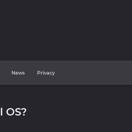
News
Privacy
al OS?