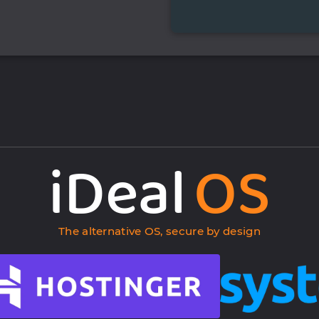
iDeal
OS
The alternative OS, secure by design