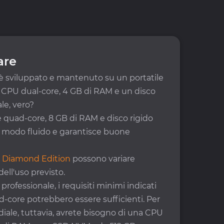
are
è sviluppato e mantenuto su un portatile
na CPU dual-core, 4 GB di RAM e un disco
le, vero?
e quad-core, 8 GB di RAM e disco rigido
in modo fluido e garantisce buone
S Diamond Edition
possono variare
ll'uso previsto.
rofessionale, i requisiti minimi indicati
ad-core potrebbero essere sufficienti. Per
ale, tuttavia, avrete bisogno di una CPU