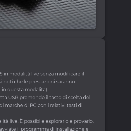
S in modalità live senza modificare il
si noti che le prestazioni saranno
 in questa modalità).
vetta USB premendo il tasto di scelta del
i marche di PC con i relativi tasti di
ità live. È possibile esplorarlo e provarlo,
 avviate il programma di installazione e