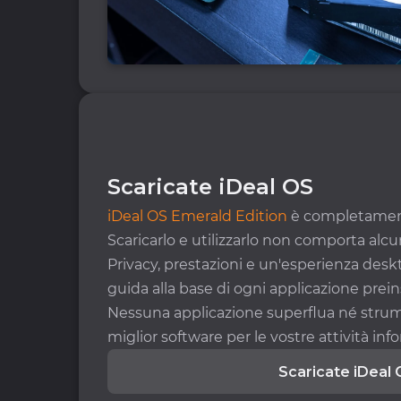
Scaricate iDeal OS
iDeal OS Emerald Edition
è completament
Scaricarlo e utilizzarlo non comporta alcu
Privacy, prestazioni e un'esperienza desk
guida alla base di ogni applicazione preins
Nessuna applicazione superflua né strumen
miglior software per le vostre attività in
Scaricate iDeal