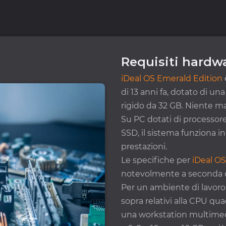
Requisiti hardw
iDeal OS Emerald Edition
di 13 anni fa, dotato di u
rigido da 32 GB. Niente ma
Su PC dotati di processor
SSD, il sistema funziona 
prestazioni.
Le specifiche per
iDeal O
notevolmente a seconda de
Per un ambiente di lavoro p
sopra relativi alla CPU qu
una workstation multimedi