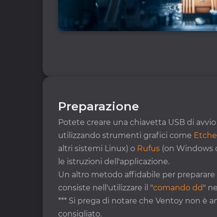
Preparazione
Potete creare una chiavetta USB di avvio d
utilizzando strumenti grafici come
Etche
altri sistemi Linux) o
Rufus
(on Windows on
le istruzioni dell'applicazione.
Un altro metodo affidabile per preparare 
consiste nell'utilizzare il "
comando dd
" n
*** Si prega di notare che Ventoy non è a
consigliato.